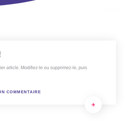
!
r article. Modifiez-le ou supprimez-le, puis
UN COMMENTAIRE